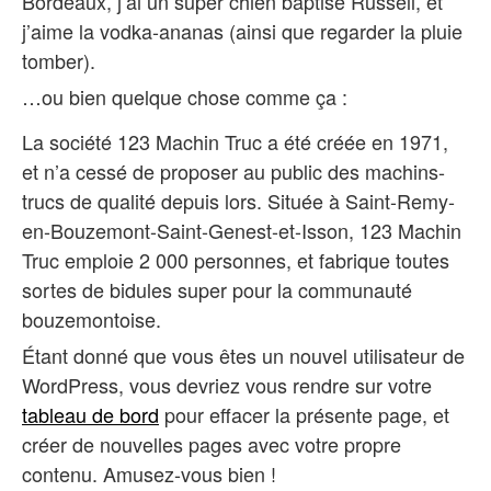
Bordeaux, j’ai un super chien baptisé Russell, et
j’aime la vodka-ananas (ainsi que regarder la pluie
tomber).
…ou bien quelque chose comme ça :
La société 123 Machin Truc a été créée en 1971,
et n’a cessé de proposer au public des machins-
trucs de qualité depuis lors. Située à Saint-Remy-
en-Bouzemont-Saint-Genest-et-Isson, 123 Machin
Truc emploie 2 000 personnes, et fabrique toutes
sortes de bidules super pour la communauté
bouzemontoise.
Étant donné que vous êtes un nouvel utilisateur de
WordPress, vous devriez vous rendre sur votre
tableau de bord
pour effacer la présente page, et
créer de nouvelles pages avec votre propre
contenu. Amusez-vous bien !