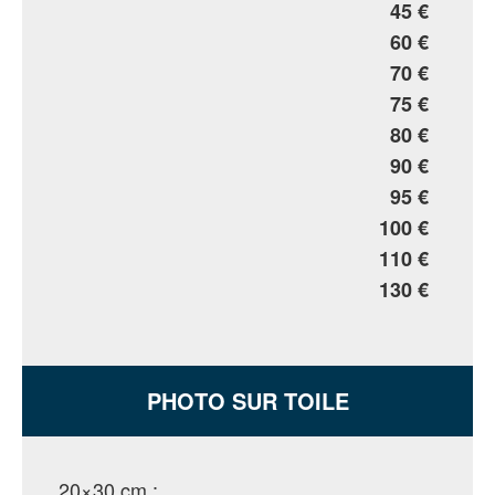
45 €
60 €
70 €
75 €
80 €
90 €
95 €
100 €
110 €
130 €
PHOTO SUR TOILE
20×30 cm :