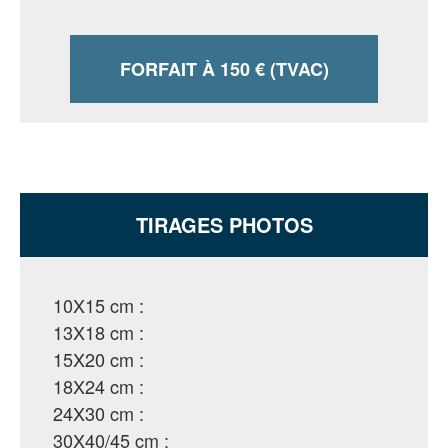
FORFAIT À
150 € (TVAC)
TIRAGES PHOTOS
10X15 cm :
13X18 cm :
15X20 cm :
18X24 cm :
24X30 cm :
30X40/45 cm :