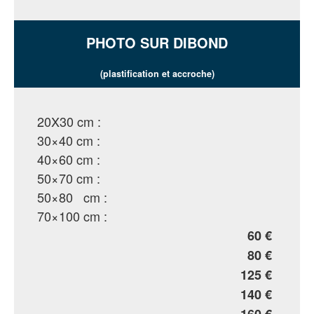
PHOTO SUR DIBOND
(plastification et accroche)
20X30 cm :
30×40 cm :
40×60 cm :
50×70 cm :
50×80 cm :
70×100 cm :
60 €
80 €
125 €
140 €