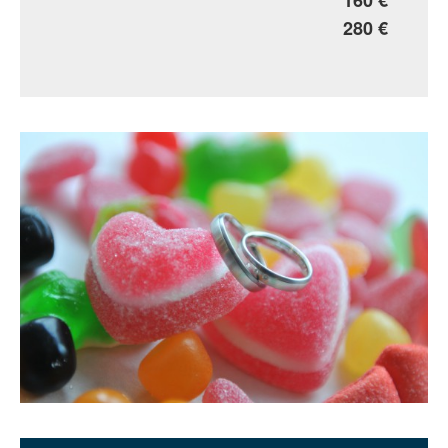
160 €
280 €