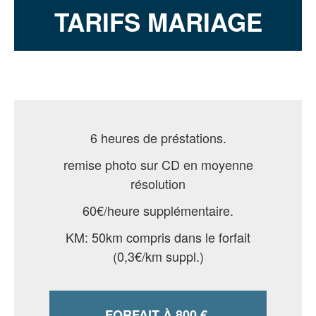
TARIFS MARIAGE
6 heures de préstations.
remise photo sur CD en moyenne
résolution
60€/heure supplémentaire.
KM: 50km compris dans le forfait
(0,3€/km suppl.)
FORFAIT À 800 €